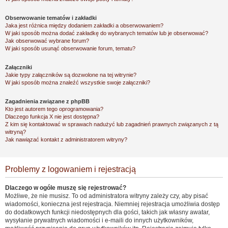
Obserwowanie tematów i zakładki
Jaka jest różnica między dodaniem zakładki a obserwowaniem?
W jaki sposób można dodać zakładkę do wybranych tematów lub je obserwować?
Jak obserwować wybrane forum?
W jaki sposób usunąć obserwowanie forum, tematu?
Załączniki
Jakie typy załączników są dozwolone na tej witrynie?
W jaki sposób można znaleźć wszystkie swoje załączniki?
Zagadnienia związane z phpBB
Kto jest autorem tego oprogramowania?
Dlaczego funkcja X nie jest dostępna?
Z kim się kontaktować w sprawach nadużyć lub zagadnień prawnych związanych z tą
witryną?
Jak nawiązać kontakt z administratorem witryny?
Problemy z logowaniem i rejestracją
Dlaczego w ogóle muszę się rejestrować?
Możliwe, że nie musisz. To od administratora witryny zależy czy, aby pisać
wiadomości, konieczna jest rejestracja. Niemniej rejestracja umożliwia dostęp
do dodatkowych funkcji niedostępnych dla gości, takich jak własny awatar,
wysyłanie prywatnych wiadomości i e-maili do innych użytkowników,