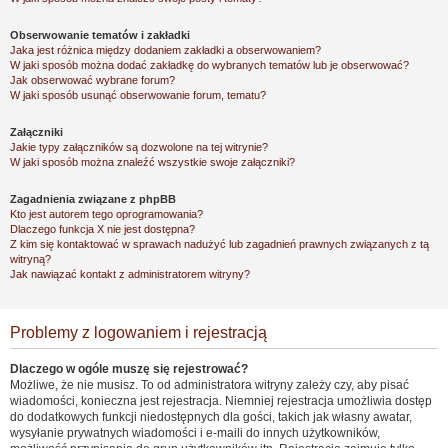
Obserwowanie tematów i zakładki
Jaka jest różnica między dodaniem zakładki a obserwowaniem?
W jaki sposób można dodać zakładkę do wybranych tematów lub je obserwować?
Jak obserwować wybrane forum?
W jaki sposób usunąć obserwowanie forum, tematu?
Załączniki
Jakie typy załączników są dozwolone na tej witrynie?
W jaki sposób można znaleźć wszystkie swoje załączniki?
Zagadnienia związane z phpBB
Kto jest autorem tego oprogramowania?
Dlaczego funkcja X nie jest dostępna?
Z kim się kontaktować w sprawach nadużyć lub zagadnień prawnych związanych z tą
witryną?
Jak nawiązać kontakt z administratorem witryny?
Problemy z logowaniem i rejestracją
Dlaczego w ogóle muszę się rejestrować?
Możliwe, że nie musisz. To od administratora witryny zależy czy, aby pisać
wiadomości, konieczna jest rejestracja. Niemniej rejestracja umożliwia dostęp
do dodatkowych funkcji niedostępnych dla gości, takich jak własny awatar,
wysyłanie prywatnych wiadomości i e-maili do innych użytkowników,