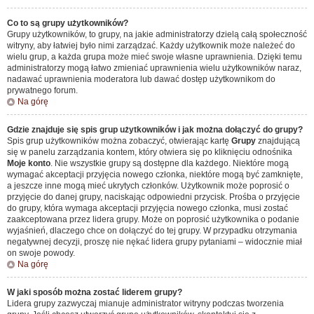
Co to są grupy użytkowników?
Grupy użytkowników, to grupy, na jakie administratorzy dzielą całą społeczność
witryny, aby łatwiej było nimi zarządzać. Każdy użytkownik może należeć do
wielu grup, a każda grupa może mieć swoje własne uprawnienia. Dzięki temu
administratorzy mogą łatwo zmieniać uprawnienia wielu użytkowników naraz,
nadawać uprawnienia moderatora lub dawać dostęp użytkownikom do
prywatnego forum.
Na górę
Gdzie znajduje się spis grup użytkowników i jak można dołączyć do grupy?
Spis grup użytkowników można zobaczyć, otwierając kartę
Grupy
znajdującą
się w panelu zarządzania kontem, który otwiera się po kliknięciu odnośnika
Moje konto
. Nie wszystkie grupy są dostępne dla każdego. Niektóre mogą
wymagać akceptacji przyjęcia nowego członka, niektóre mogą być zamknięte,
a jeszcze inne mogą mieć ukrytych członków. Użytkownik może poprosić o
przyjęcie do danej grupy, naciskając odpowiedni przycisk. Prośba o przyjęcie
do grupy, która wymaga akceptacji przyjęcia nowego członka, musi zostać
zaakceptowana przez lidera grupy. Może on poprosić użytkownika o podanie
wyjaśnień, dlaczego chce on dołączyć do tej grupy. W przypadku otrzymania
negatywnej decyzji, proszę nie nękać lidera grupy pytaniami – widocznie miał
on swoje powody.
Na górę
W jaki sposób można zostać liderem grupy?
Lidera grupy zazwyczaj mianuje administrator witryny podczas tworzenia