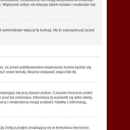
. Większość witryn nie toleruje takich działań i moderator lub
 administrator włączył tę funkcję. Ma to zabezpieczać przed
że, że przed publikowaniem wiadomości trzeba będzie się
rzyć nowe tematy, Możesz dodawać załączniki itp.
najdujący się przy danym poście. Czasami można to zrobić
 post był zmieniany. Informacja ta wyświetli się tylko wtedy,
atorzy i moderatorzy mogą zostawić notatkę z informacją,
cję
Dołącz podpis
znajdującą się w formularzu tworzenia