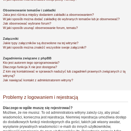
Obserwowanie tematów i zakładki
Jaka jest różnica między dodaniem zakładki a obserwowaniem?
W jaki sposób można dodać zakładkę do wybranych tematów lub je obserwować?
Jak obserwować wybrane forum?
W jaki sposób usunąć obserwowanie forum, tematu?
Załączniki
Jakie typy załączników są dozwolone na tej witrynie?
W jaki sposób można znaleźć wszystkie swoje załączniki?
Zagadnienia związane z phpBB
Kto jest autorem tego oprogramowania?
Dlaczego funkcja X nie jest dostępna?
Z kim się kontaktować w sprawach nadużyć lub zagadnień prawnych związanych z tą
witryną?
Jak nawiązać kontakt z administratorem witryny?
Problemy z logowaniem i rejestracją
Dlaczego w ogóle muszę się rejestrować?
Możliwe, że nie musisz. To od administratora witryny zależy czy, aby pisać
wiadomości, konieczna jest rejestracja. Niemniej rejestracja umożliwia dostęp
do dodatkowych funkcji niedostępnych dla gości, takich jak własny awatar,
wysyłanie prywatnych wiadomości i e-maili do innych użytkowników,