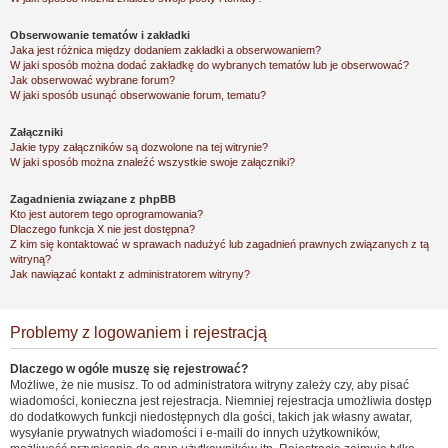
Obserwowanie tematów i zakładki
Jaka jest różnica między dodaniem zakładki a obserwowaniem?
W jaki sposób można dodać zakładkę do wybranych tematów lub je obserwować?
Jak obserwować wybrane forum?
W jaki sposób usunąć obserwowanie forum, tematu?
Załączniki
Jakie typy załączników są dozwolone na tej witrynie?
W jaki sposób można znaleźć wszystkie swoje załączniki?
Zagadnienia związane z phpBB
Kto jest autorem tego oprogramowania?
Dlaczego funkcja X nie jest dostępna?
Z kim się kontaktować w sprawach nadużyć lub zagadnień prawnych związanych z tą
witryną?
Jak nawiązać kontakt z administratorem witryny?
Problemy z logowaniem i rejestracją
Dlaczego w ogóle muszę się rejestrować?
Możliwe, że nie musisz. To od administratora witryny zależy czy, aby pisać
wiadomości, konieczna jest rejestracja. Niemniej rejestracja umożliwia dostęp
do dodatkowych funkcji niedostępnych dla gości, takich jak własny awatar,
wysyłanie prywatnych wiadomości i e-maili do innych użytkowników,