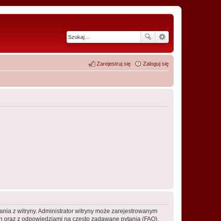
Zarejestruj się
Zaloguj się
ania z witryny. Administrator witryny może zarejestrowanym
 oraz z odpowiedziami na często zadawane pytania (FAQ),