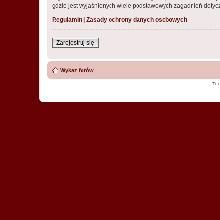
gdzie jest wyjaśnionych wiele podstawowych zagadnień dotycz
Regulamin
|
Zasady ochrony danych osobowych
Zarejestruj się
Wykaz forów
Tec