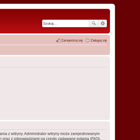
Zarejestruj się
Zaloguj się
ania z witryny. Administrator witryny może zarejestrowanym
 oraz z odpowiedziami na często zadawane pytania (FAQ),