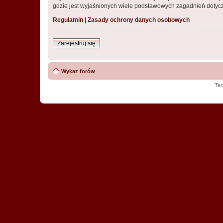
gdzie jest wyjaśnionych wiele podstawowych zagadnień dotycz
Regulamin
|
Zasady ochrony danych osobowych
Zarejestruj się
Wykaz forów
Tec