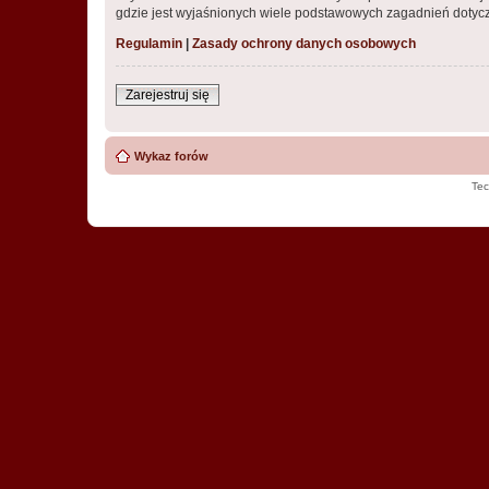
gdzie jest wyjaśnionych wiele podstawowych zagadnień dotycz
Regulamin
|
Zasady ochrony danych osobowych
Zarejestruj się
Wykaz forów
Tec