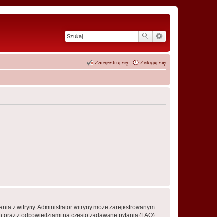
Zarejestruj się
Zaloguj się
ania z witryny. Administrator witryny może zarejestrowanym
 oraz z odpowiedziami na często zadawane pytania (FAQ),