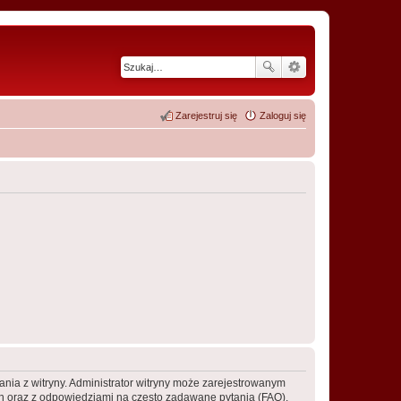
Zarejestruj się
Zaloguj się
ania z witryny. Administrator witryny może zarejestrowanym
 oraz z odpowiedziami na często zadawane pytania (FAQ),