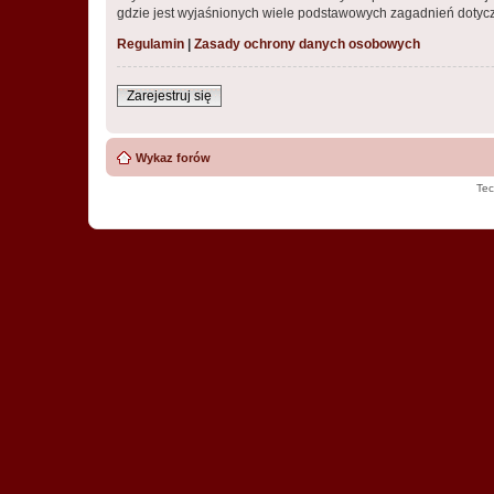
gdzie jest wyjaśnionych wiele podstawowych zagadnień dotycz
Regulamin
|
Zasady ochrony danych osobowych
Zarejestruj się
Wykaz forów
Tec