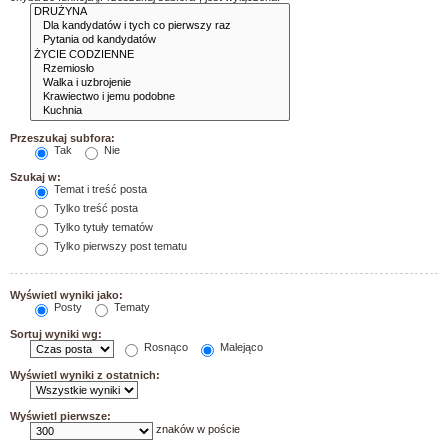
Przeszukaj subfora:
Tak
Nie
Szukaj w:
Temat i treść posta
Tylko treść posta
Tylko tytuły tematów
Tylko pierwszy post tematu
Wyświetl wyniki jako:
Posty
Tematy
Sortuj wyniki wg:
Rosnąco
Malejąco
Wyświetl wyniki z ostatnich:
Wyświetl pierwsze:
znaków w poście