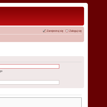
Zarejestruj się
Zaloguj się
go