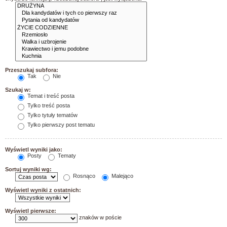
Przeszukaj subfora:
Tak
Nie
Szukaj w:
Temat i treść posta
Tylko treść posta
Tylko tytuły tematów
Tylko pierwszy post tematu
Wyświetl wyniki jako:
Posty
Tematy
Sortuj wyniki wg:
Rosnąco
Malejąco
Wyświetl wyniki z ostatnich:
Wyświetl pierwsze:
znaków w poście