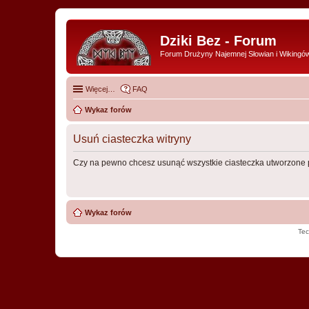
Dziki Bez - Forum
Forum Drużyny Najemnej Słowian i Wikingó
Więcej…
FAQ
Wykaz forów
Usuń ciasteczka witryny
Czy na pewno chcesz usunąć wszystkie ciasteczka utworzone p
Wykaz forów
Tec