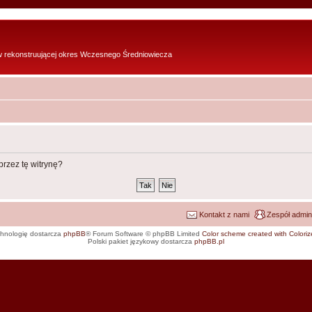
w rekonstruującej okres Wczesnego Średniowiecza
rzez tę witrynę?
Kontakt z nami
Zespół admin
hnologię dostarcza
phpBB
® Forum Software © phpBB Limited
Color scheme created with Colorize
Polski pakiet językowy dostarcza
phpBB.pl