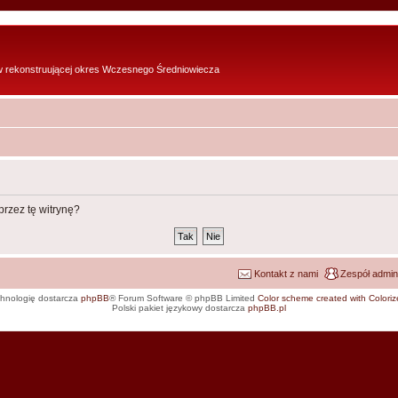
w rekonstruującej okres Wczesnego Średniowiecza
rzez tę witrynę?
Kontakt z nami
Zespół admin
hnologię dostarcza
phpBB
® Forum Software © phpBB Limited
Color scheme created with Colorize
Polski pakiet językowy dostarcza
phpBB.pl