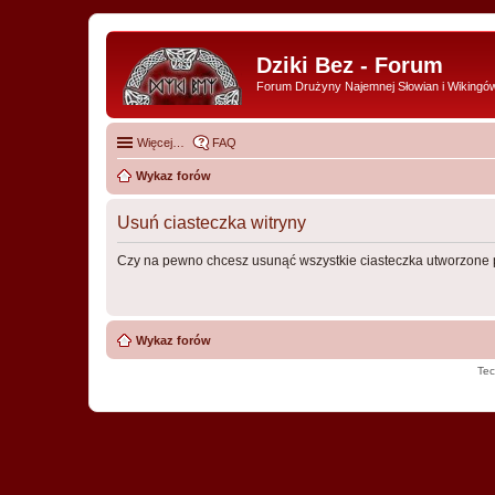
Dziki Bez - Forum
Forum Drużyny Najemnej Słowian i Wikingó
Więcej…
FAQ
Wykaz forów
Usuń ciasteczka witryny
Czy na pewno chcesz usunąć wszystkie ciasteczka utworzone p
Wykaz forów
Tec