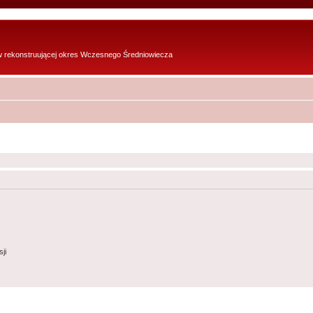
w rekonstruującej okres Wczesnego Średniowiecza
ji