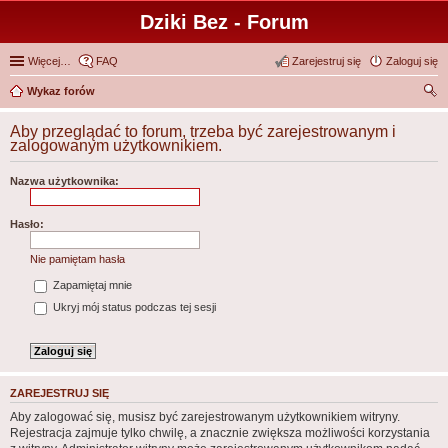
Dziki Bez - Forum
Więcej…
FAQ
Zarejestruj się
Zaloguj się
Wykaz forów
zu
Aby przeglądać to forum, trzeba być zarejestrowanym i
kaj
zalogowanym użytkownikiem.
Nazwa użytkownika:
Hasło:
Nie pamiętam hasła
Zapamiętaj mnie
Ukryj mój status podczas tej sesji
ZAREJESTRUJ SIĘ
Aby zalogować się, musisz być zarejestrowanym użytkownikiem witryny.
Rejestracja zajmuje tylko chwilę, a znacznie zwiększa możliwości korzystania