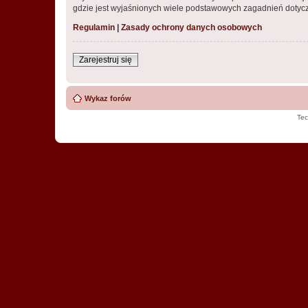
gdzie jest wyjaśnionych wiele podstawowych zagadnień dotycz
Regulamin
|
Zasady ochrony danych osobowych
Zarejestruj się
Wykaz forów
Tec