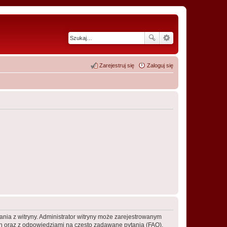
Zarejestruj się
Zaloguj się
ania z witryny. Administrator witryny może zarejestrowanym
 oraz z odpowiedziami na często zadawane pytania (FAQ),