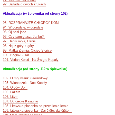
92. Ballada o dwóch krukach
Aktualizacja (w śpiewniku od strony 102)
93. ROZPRAHAJTE CHŁOPCY KONI
94. W ogrodzie, w ogrodzie
95. Oj nasi jadą
96. Czy pamiętasz, Janku?
97. Haniś moja, Haniś
98. Hej z góry z góry
99. Matka Ziemia, Ojciec Słońce
100. Boginki - Jar
101. Vedan Kolod - Na Święto Kupały
Aktualizacja (od strony 112 w śpiewniku)
102. O mój wianku lawendowy
103. Wianeczek - Noc Kupały
104. Ojców Dom
105. Lazare
106. Litvin
107. Do ciebie Kasiuniu
108. Litewska piosenka na przesilenie letnie
109. Litewska piosenka - Dai čiūto, dai čiūto...