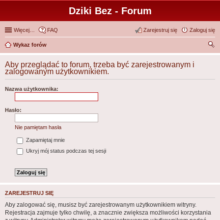
Dziki Bez - Forum
Więcej…
FAQ
Zarejestruj się
Zaloguj się
Wykaz forów
zu
Aby przeglądać to forum, trzeba być zarejestrowanym i
kaj
zalogowanym użytkownikiem.
Nazwa użytkownika:
Hasło:
Nie pamiętam hasła
Zapamiętaj mnie
Ukryj mój status podczas tej sesji
ZAREJESTRUJ SIĘ
Aby zalogować się, musisz być zarejestrowanym użytkownikiem witryny.
Rejestracja zajmuje tylko chwilę, a znacznie zwiększa możliwości korzystania